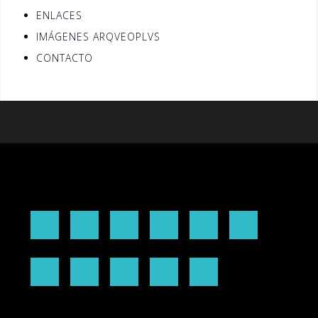
ENLACES
IMÁGENES ARQVEOPLVS
CONTACTO
Inicio
¿QUIÉN
SERVICIOS
TRAYECTORIA
FORMACIÓN
PUBLICACION
SOY?
ARQVEOPLVS
PROFESIONAL
INVESTIGACIÓN
CONFERENCIA
ARQVEOPLVS
CLIENTES
ENLACES
IMÁGENES
CONTACTO
CREACIÓN
PRENSA
ARQVEOPLVS