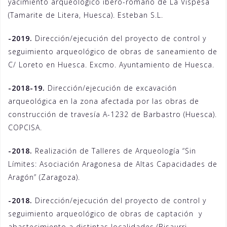
yacimiento arqueológico ibero-romano de La Vispesa
(Tamarite de Litera, Huesca). Esteban S.L.
-2019.
Dirección/ejecución del proyecto de control y
seguimiento arqueológico de obras de saneamiento de
C/ Loreto en Huesca. Excmo. Ayuntamiento de Huesca.
-2018-19.
Dirección/ejecución de excavación
arqueológica en la zona afectada por las obras de
construcción de travesía A-1232 de Barbastro (Huesca).
COPCISA.
-2018.
Realización de Talleres de Arqueología “Sin
Límites: Asociación Aragonesa de Altas Capacidades de
Aragón” (Zaragoza).
-2018.
Dirección/ejecución del proyecto de control y
seguimiento arqueológico de obras de captación y
abastecimiento a distintas localidades (Bisaurri,