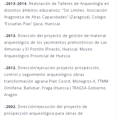
-2013-2014.
Realización de Talleres de Arqueología en
distintos ámbitos educativos: “Sin Límites: Asociación
Aragonesa de Altas Capacidades” (Zaragoza), Colegio
“Escuelas Pías” (Jaca, Huesca).
-2013.
Dirección del proyecto de gestión de material
arqueológico de los yacimientos prehistóricos de Las
Almunias y El Portillo (Piracés, Huesca). Museo
Arqueológico Provincial de Huesca.
-2012.
Dirección/ejecución proyecto prospección,
control y seguimiento arqueológico obras
transformación agraria Plan Coord. Monegros-II, TTMM
Ontiñena, Ballobar, Fraga (Huesca.) TRAGSA-Gobierno
Aragón.
-2002.
Dirección/ejecución del proyecto de
prospección arqueológica para obras de