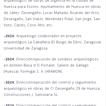
arqueológico de obras de urgencia en la ciudad de
Huesca para Excmo. Ayuntamiento de Huesca en obras
de calles: Desengaño, Lucas Mallada, Ricardo del Arco,
Desengaño, San Viator, Menéndez Pidal, San Jorge, San
Voto, Ciprés, Coso Alto, etc.
-2024.
Arqueólogo colaborador en proyecto
arqueológico La Cabañeta (El Burgo de Ebro, Zaragoza)
Universidad de Zaragoza.
-2024.
Dirección/ejecución de sondeos arqueológicos
en dolmen Basa d´O Portalet. Sallent de Gállego
(Huesca). Formigal S. A. (ARAMON).
-2024.
Dirección/ejecución del control y seguimiento
arqueológico en obras de C/ Desengaño 29 de Huesca.
Construcciones J. Santolaria SL.
-2024.
Dirección/ejecución del control y seguimiento