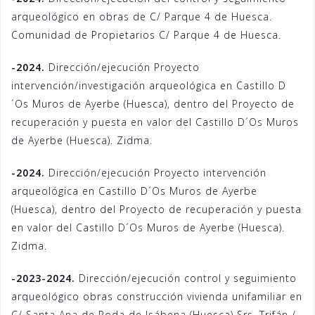
arqueológico en obras de C/ Parque 4 de Huesca.
Comunidad de Propietarios C/ Parque 4 de Huesca.
-2024.
Dirección/ejecución Proyecto
intervención/investigación arqueológica en Castillo D
´Os Muros de Ayerbe (Huesca), dentro del Proyecto de
recuperación y puesta en valor del Castillo D´Os Muros
de Ayerbe (Huesca). Zidma.
-2024.
Dirección/ejecución Proyecto intervención
arqueológica en Castillo D´Os Muros de Ayerbe
(Huesca), dentro del Proyecto de recuperación y puesta
en valor del Castillo D´Os Muros de Ayerbe (Huesca).
Zidma.
-2023-2024.
Dirección/ejecución control y seguimiento
arqueológico obras construcción vivienda unifamiliar en
C/ Santa Ana de Roda de Isábena (Huesca) Srs. Trifán /